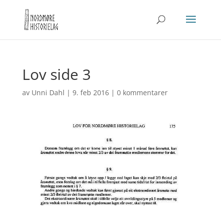
Lov side 3
av
Unni Dahl
|
9. feb 2016
|
0 kommentarer