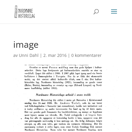
image
av
Unni Dahl
|
2. mar 2016
|
0 kommentarer