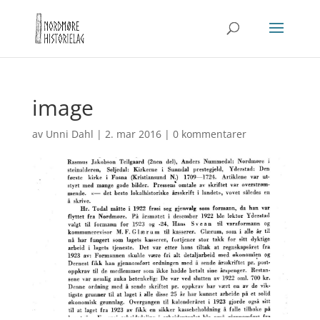
image
av
Unni Dahl
|
2. mar 2016
|
0 kommentarer