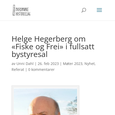
Helge Hegerberg om
«Fiske og Frei» i fullsatt
bystyresal
av
Unni Dahl
|
26. feb 2023
|
Møter 2023
,
Nyhet
,
Referat
|
0 kommentarer