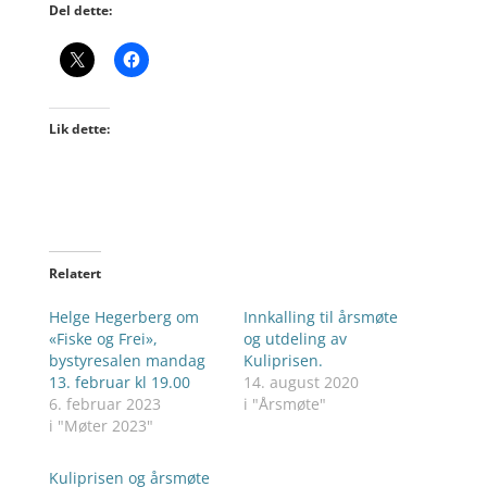
Del dette:
Lik dette:
Relatert
Helge Hegerberg om
Innkalling til årsmøte
«Fiske og Frei»,
og utdeling av
bystyresalen mandag
Kuliprisen.
13. februar kl 19.00
14. august 2020
6. februar 2023
i "Årsmøte"
i "Møter 2023"
Kuliprisen og årsmøte