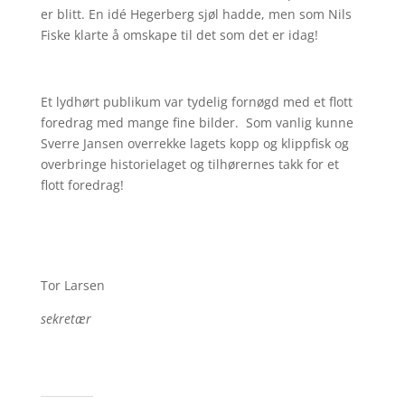
er blitt. En idé Hegerberg sjøl hadde, men som Nils
Fiske klarte å omskape til det som det er idag!
Et lydhørt publikum var tydelig fornøgd med et flott
foredrag med mange fine bilder. Som vanlig kunne
Sverre Jansen overrekke lagets kopp og klippfisk og
overbringe historielaget og tilhørernes takk for et
flott foredrag!
Tor Larsen
sekretær