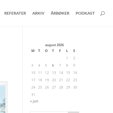
REFERATER
ARKIV
ÅRBØKER
PODKAST
august 2026
M
T
O
T
F
L
S
1
2
3
4
5
6
7
8
9
10
11
12
13
14
15
16
17
18
19
20
21
22
23
24
25
26
27
28
29
30
31
« jun