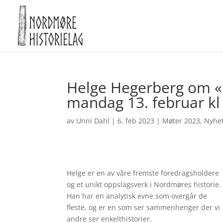
Helge Hegerberg om «F
mandag 13. februar kl
av
Unni Dahl
|
6. feb 2023
|
Møter 2023
,
Nyhe
Helge er en av våre fremste foredragsholdere
og et unikt oppslagsverk i Nordmøres historie.
Han har en analytisk evne som overgår de
fleste, og er en som ser sammenhenger der vi
andre ser enkelthistorier.