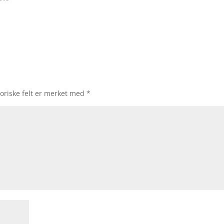
oriske felt er merket med
*