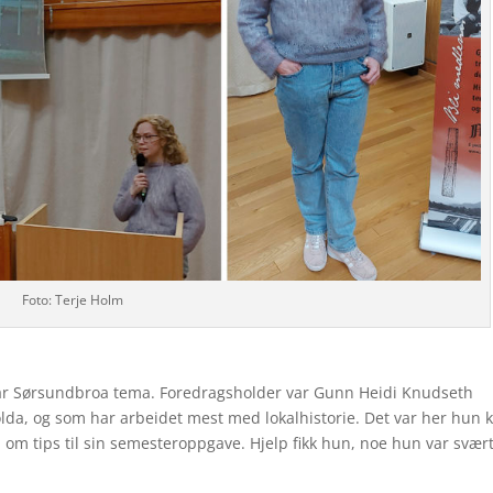
Foto: Terje Holm
ar Sørsundbroa tema. Foredragsholder var Gunn Heidi Knudseth
olda, og som har arbeidet mest med lokalhistorie. Det var her hun 
om tips til sin semesteroppgave. Hjelp fikk hun, noe hun var svær