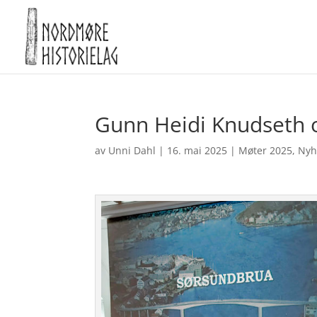
Gunn Heidi Knudseth 
av
Unni Dahl
|
16. mai 2025
|
Møter 2025
,
Nyh