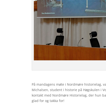
På mandagens møte i Nordmøre historielag, v
Michalsen, student i historie på Høgskulen i V
kontakt med Nordmøre Historielag, der hun ba 
glad for og takka for!