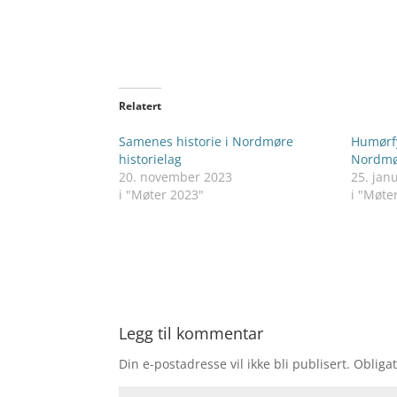
Relatert
Samenes historie i Nordmøre
Humørfy
historielag
Nordmør
20. november 2023
25. jan
i "Møter 2023"
i "Møte
Legg til kommentar
Din e-postadresse vil ikke bli publisert.
Obligat