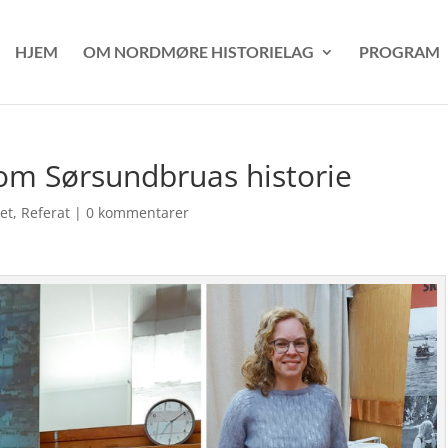
HJEM
OM NORDMØRE HISTORIELAG
PROGRAM
om Sørsundbruas historie
et
,
Referat
|
0 kommentarer