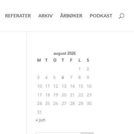
REFERATER
ARKIV
ÅRBØKER
PODKAST
august 2026
M
T
O
T
F
L
S
1
2
3
4
5
6
7
8
9
10
11
12
13
14
15
16
17
18
19
20
21
22
23
24
25
26
27
28
29
30
31
« jun