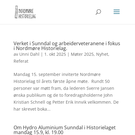
Verket i Sunndal og arbeiderveteranene i fokus
i Nordmøre Historielag.
av
Unni Dahl
|
1. okt 2025
|
Møter 2025
,
Nyhet
,
Referat
Mandag 15. september inviterte Nordmøre
Historielag til årets første åpne møte. Rundt 50
personer var møtt fram, da lederen Sverre Jansen
ønska publikum og de to foredragsholderne John
Kristian Schnell og Petter Erik Innvik velkommen. De
har skrevet boka...
Om Hydro Aluminium Sunndal i Historielaget
mandag 15.9, kl. 19.00