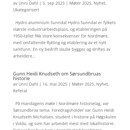
av
Unni Dahl
|
5. sep 2025
|
Møter 2025
,
Nyhet
,
Ukategorisert
Hydro aluminium Sunndal Hydro Sunndal er fylkets
største industriarbeidsplass, og etableringen på
1950-tallet fikk store konsekvenser for Nordmøre,
med omfattende flytting og etablering av et nytt
samfunn. En ny bedrift skulle bygges og driftes av
arbeidere...
Gunn Heidi Knudseth om Sørsundbruas
historie
av
Unni Dahl
|
16. mai 2025
|
Møter 2025
,
Nyhet
,
Referat
På mandagens møte i Nordmøre historielag, var
Sørsundbroa tema. Foredragsholder var Gunn Heidi
Knudseth Michalsen, student i historie på Høgskulen
i Volda, og som har arbeidet mest med lokalhistorie.