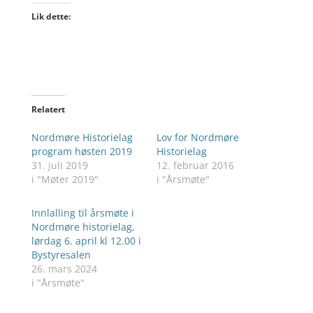
Lik dette:
Relatert
Nordmøre Historielag
Lov for Nordmøre
program høsten 2019
Historielag
31. juli 2019
12. februar 2016
i "Møter 2019"
i "Årsmøte"
Innlalling til årsmøte i
Nordmøre historielag,
lørdag 6. april kl 12.00 i
Bystyresalen
26. mars 2024
i "Årsmøte"