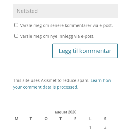
Varsle meg om senere kommentarer via e-post.
Varsle meg om nye innlegg via e-post.
This site uses Akismet to reduce spam.
Learn how
your comment data is processed.
august 2026
M
T
O
T
F
L
S
1
2