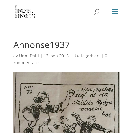
Annonse1937
av
Unni Dahl
|
13. sep 2016
|
Ukategorisert
|
0
kommentarer