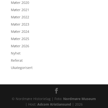
Møter 2020
Møter 2021
Møter 2022
Møter 2023
Møter 2024
Møter 2025
Møter 2026
Nyhet
Referat
Ukategorisert
© Nordmøre Historielag | Foto:
Nordmøre Museum
| Host:
Adcom Kristiansund
|
2026