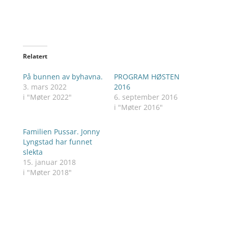
Relatert
På bunnen av byhavna.
PROGRAM HØSTEN
3. mars 2022
2016
i "Møter 2022"
6. september 2016
i "Møter 2016"
Familien Pussar. Jonny
Lyngstad har funnet
slekta
15. januar 2018
i "Møter 2018"