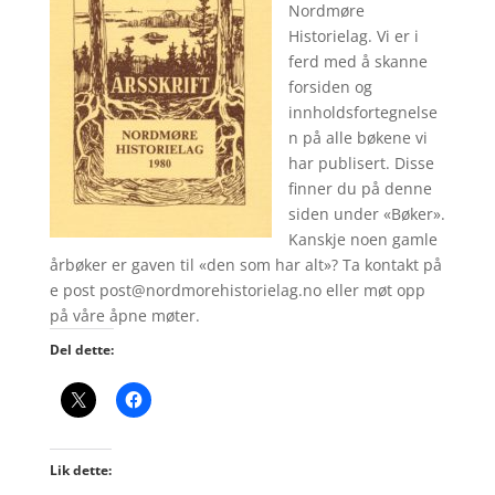
Nordmøre
Historielag. Vi er i
ferd med å skanne
forsiden og
innholdsfortegnelse
n på alle bøkene vi
har publisert. Disse
finner du på denne
siden under «Bøker».
Kanskje noen gamle
årbøker er gaven til «den som har alt»? Ta kontakt på
e post post@nordmorehistorielag.no eller møt opp
på våre åpne møter.
Del dette:
Lik dette: