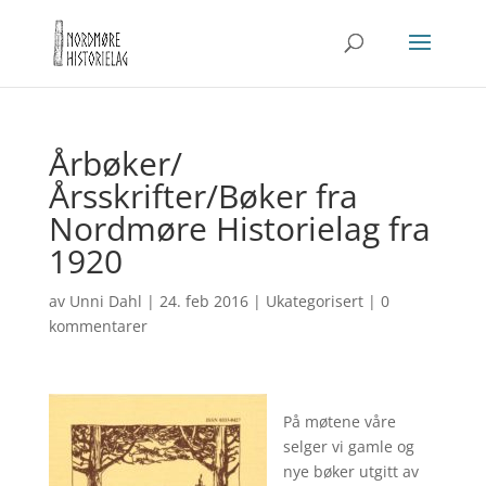
Årbøker/
Årsskrifter/Bøker fra
Nordmøre Historielag fra
1920
av
Unni Dahl
|
24. feb 2016
|
Ukategorisert
|
0
kommentarer
På møtene våre
selger vi gamle og
nye bøker utgitt av