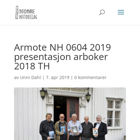
Armote NH 0604 2019
presentasjon arboker
2018 TH
av
Unni Dahl
|
7. apr 2019
|
0 kommentarer