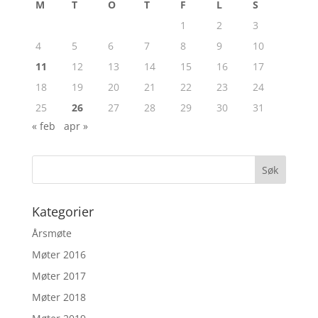
M
T
O
T
F
L
S
1
2
3
4
5
6
7
8
9
10
11
12
13
14
15
16
17
18
19
20
21
22
23
24
25
26
27
28
29
30
31
« feb
apr »
Kategorier
Årsmøte
Møter 2016
Møter 2017
Møter 2018