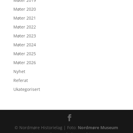
Møter 2019
Møter 2020
Møter 2021
Møter 2022
Møter 2023
Møter 2024
Møter 2025
Møter 2026
Nyhet
Referat
Ukategorisert
© Nordmøre Historielag | Foto:
Nordmøre Museum