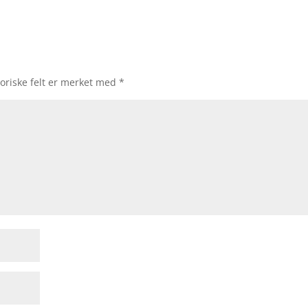
oriske felt er merket med
*