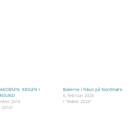
JAKOBSEN. KRIGEN I
Bakerne i fokus på Nordmøre
ANSUND
6. februar 2026
ember 2016
i "Møter 2026"
r 2016"