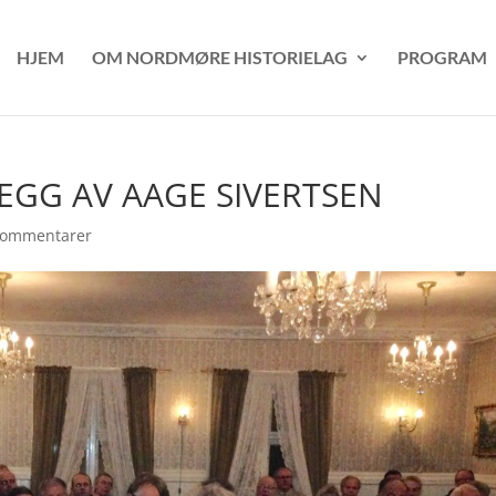
HJEM
OM NORDMØRE HISTORIELAG
PROGRAM
GG AV AAGE SIVERTSEN
kommentarer