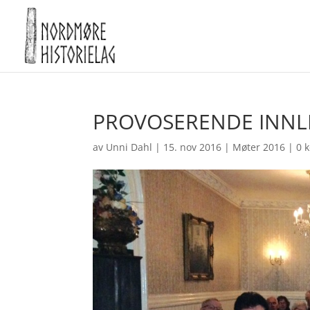
PROVOSERENDE INNLE
av
Unni Dahl
|
15. nov 2016
|
Møter 2016
|
0 