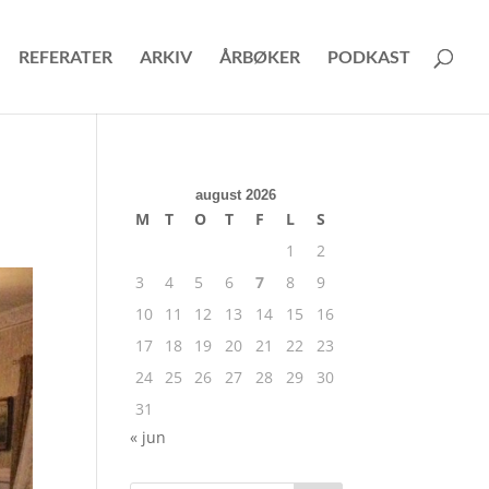
REFERATER
ARKIV
ÅRBØKER
PODKAST
august 2026
M
T
O
T
F
L
S
1
2
3
4
5
6
7
8
9
10
11
12
13
14
15
16
17
18
19
20
21
22
23
24
25
26
27
28
29
30
31
« jun